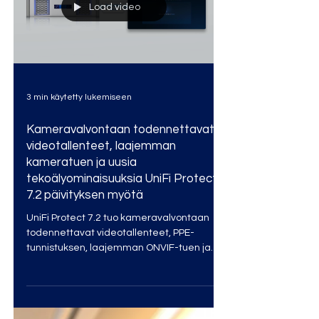
Load video
3 min käytetty lukemiseen
Kameravalvontaan todennettavat
videotallenteet, laajemman
kameratuen ja uusia
tekoälyominaisuuksia UniFi Protect
7.2 päivityksen myötä
UniFi Protect 7.2 tuo kameravalvontaan
todennettavat videotallenteet, PPE-
tunnistuksen, laajemman ONVIF-tuen ja
tehokkaamman tapausten käsittelyn.