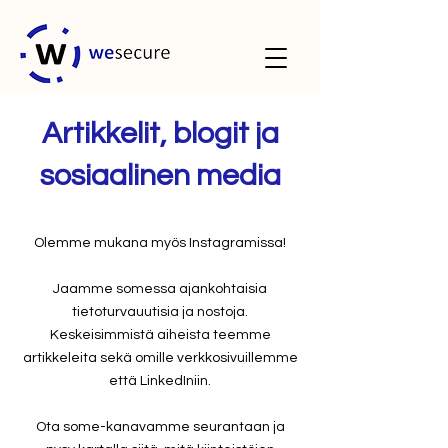
Artikkelit, blogit ja
sosiaalinen media
Olemme mukana myös Instagramissa!
Jaamme somessa ajankohtaisia
tietoturvauutisia ja nostoja.
Keskeisimmistä aiheista teemme
artikkeleita sekä omille verkkosivuillemme
että LinkedIniin.
Ota some-kanavamme seurantaan ja