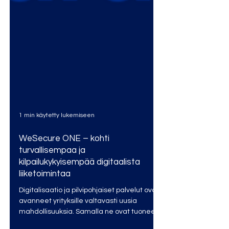
1 min käytetty lukemiseen
WeSecure ONE – kohti
turvallisempaa ja
kilpailukykyisempää digitaalista
liiketoimintaa