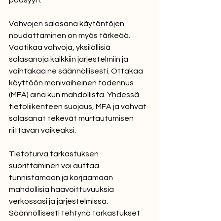
pääsyyn.
Vahvojen salasana käytäntöjen 
noudattaminen on myös tärkeää. 
Vaatikaa vahvoja, yksilöllisiä 
salasanoja kaikkiin järjestelmiin ja 
vaihtakaa ne säännöllisesti. Ottakaa 
käyttöön monivaiheinen todennus 
(MFA) aina kun mahdollista. Yhdessä 
tietoliikenteen suojaus, MFA ja vahvat 
salasanat tekevät murtautumisen 
riittävän vaikeaksi.
Tietoturva tarkastuksen 
suorittaminen voi auttaa 
tunnistamaan ja korjaamaan 
mahdollisia haavoittuvuuksia 
verkossasi ja järjestelmissä. 
Säännöllisesti tehtynä tarkastukset 