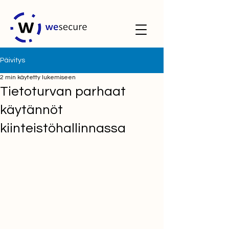
Päivitys
2 min käytetty lukemiseen
Tietoturvan parhaat
käytännöt
kiinteistöhallinnassa