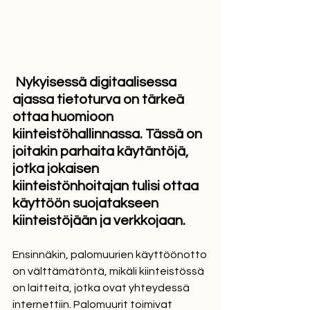
 Nykyisessä digitaalisessa 
ajassa tietoturva on tärkeä 
ottaa huomioon 
kiinteistöhallinnassa. Tässä on 
joitakin parhaita käytäntöjä, 
jotka jokaisen 
kiinteistönhoitajan tulisi ottaa 
käyttöön suojatakseen 
kiinteistöjään ja verkkojaan.
Ensinnäkin, palomuurien käyttöönotto 
on välttämätöntä, mikäli kiinteistössä 
on laitteita, jotka ovat yhteydessä 
internettiin. Palomuurit toimivat 